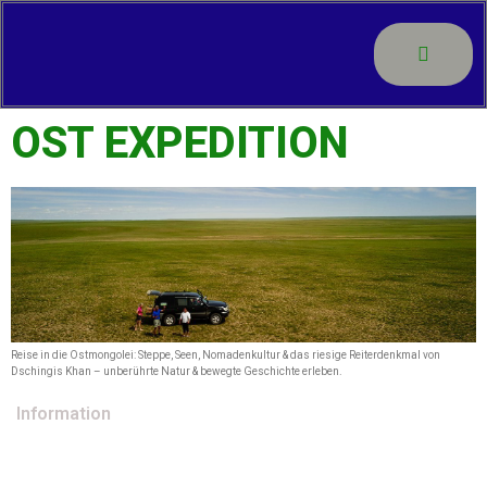
OST EXPEDITION
Reise in die Ostmongolei: Steppe, Seen, Nomadenkultur & das riesige Reiterdenkmal von
Dschingis Khan – unberührte Natur & bewegte Geschichte erleben.
Information
Reiseinformation
Partnerseite