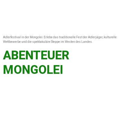
Adlerfestival in der Mongolei: Erlebe das traditionelle Fest der Adlerjäger, kulturelle
Wettbewerbe und die spektakuläre Steppe im Westen des Landes.
ABENTEUER
MONGOLEI