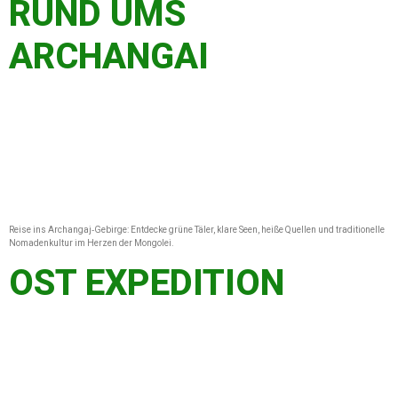
RUND UMS
ARCHANGAI
Reise ins Archangaj‑Gebirge: Entdecke grüne Täler, klare Seen, heiße Quellen und traditionelle
Nomadenkultur im Herzen der Mongolei.
OST EXPEDITION